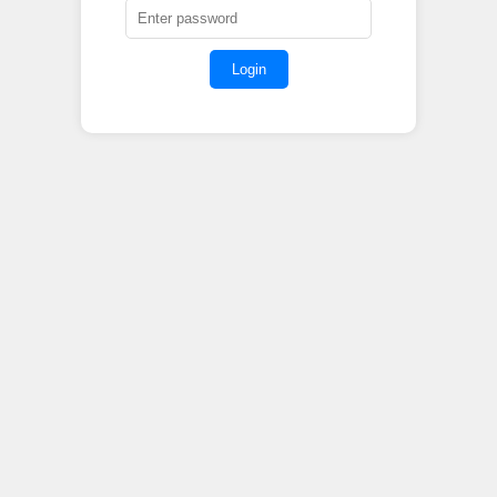
Login