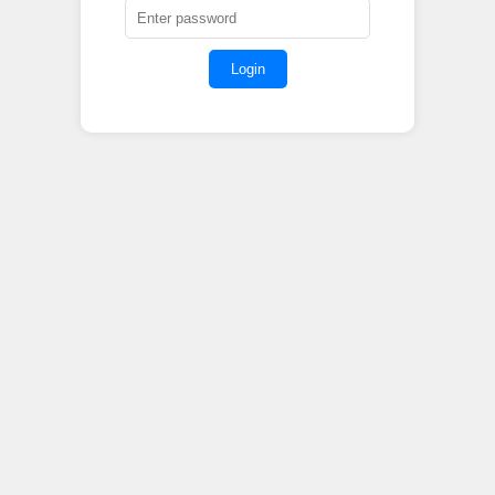
Login