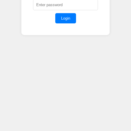
Login