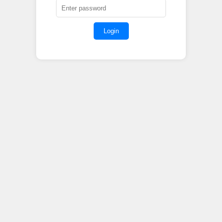
Login