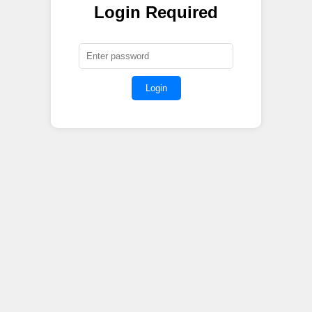
Login Required
Login