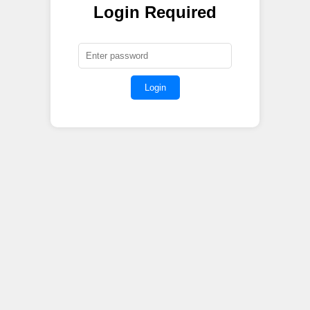
Login Required
Login