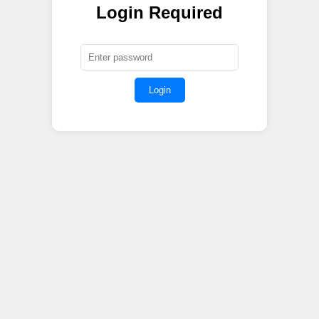
Login Required
Login