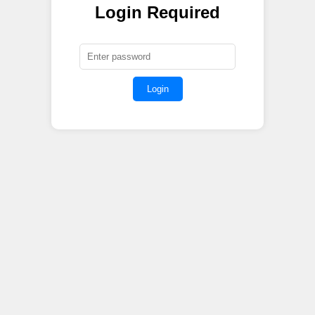
Login Required
Login