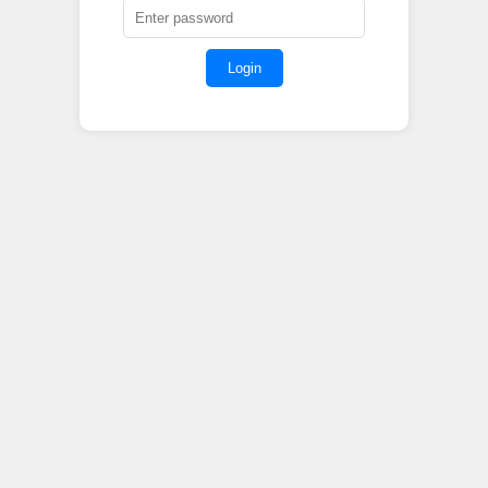
Login