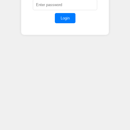
Login