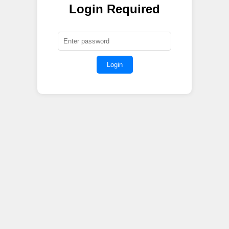
Login Required
Login