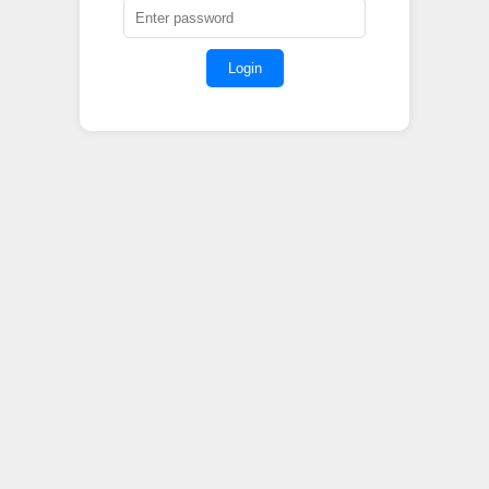
Login