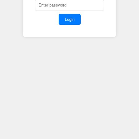
Login