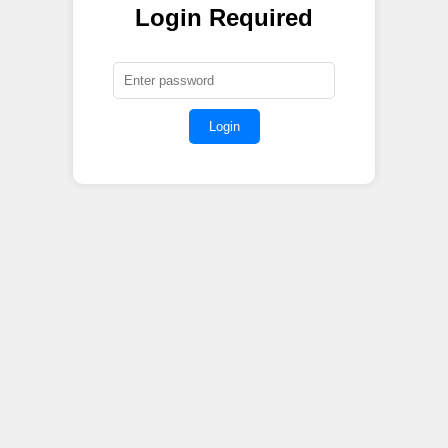
Login Required
Login