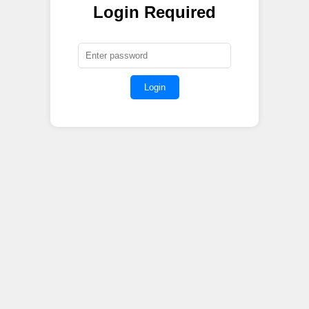
Login Required
Login