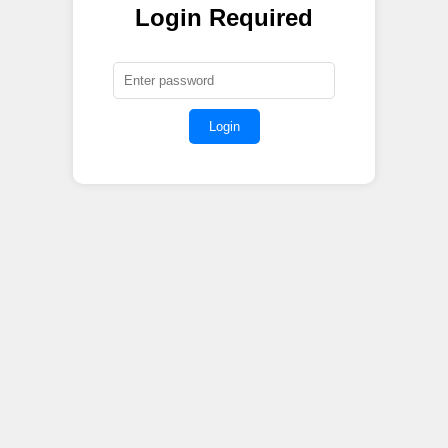
Login Required
Login