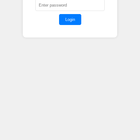
Login