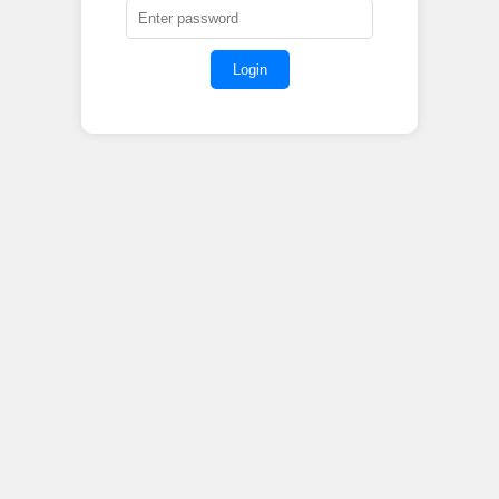
Login