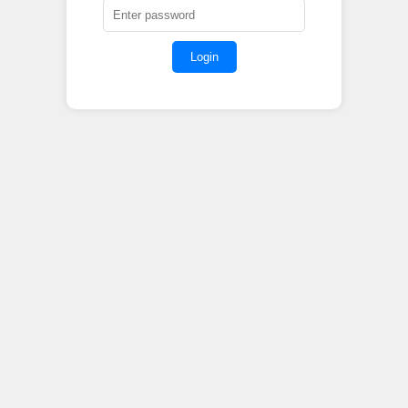
Login