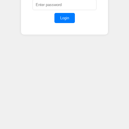
Login