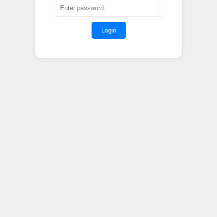
Login